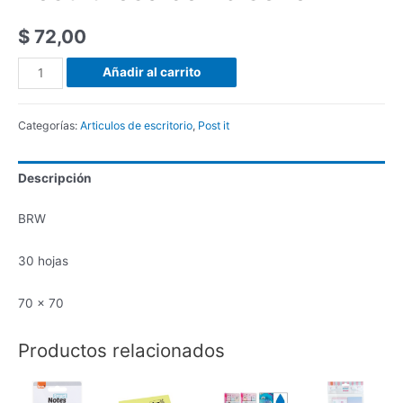
$
72,00
Añadir al carrito
Categorías:
Articulos de escritorio
,
Post it
Descripción
BRW
30 hojas
70 x 70
Productos relacionados