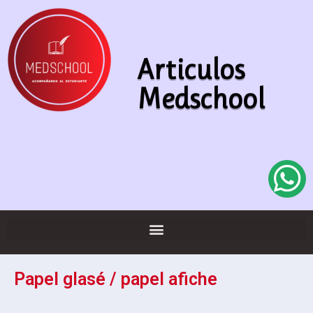
Articulos
Medschool
Papel glasé / papel afiche