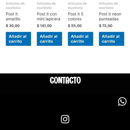
Articulos de
Articulos de
Articulos de
Articulos de
escritorio
escritorio
escritorio
escritorio
Post it
Post it con
Post it 5
Post it neon
amarillo
mini lapicera
colores
punteadas
$
30,00
$
141,00
$
55,00
$
72,00
Añadir al
Añadir al
Añadir al
Añadir al
carrito
carrito
carrito
carrito
CONTACTO