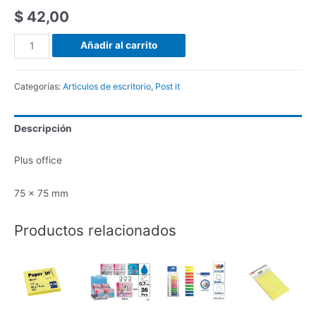
$
42,00
Añadir al carrito
Categorías:
Articulos de escritorio
,
Post it
Descripción
Plus office
75 x 75 mm
Productos relacionados