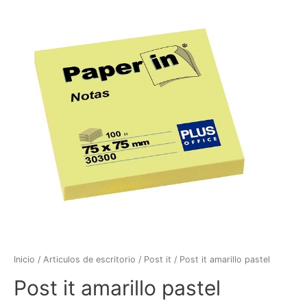
Inicio
/
Articulos de escritorio
/
Post it
/ Post it amarillo pastel
Post it amarillo pastel