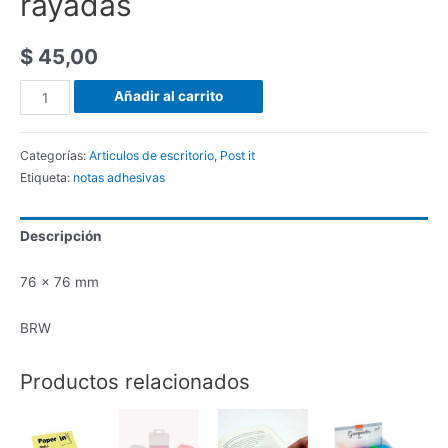
rayadas
$
45,00
Añadir al carrito
Categorías:
Articulos de escritorio
,
Post it
Etiqueta:
notas adhesivas
Descripción
76 x 76 mm
BRW
Productos relacionados