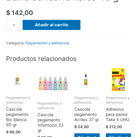
$
142,00
Añadir al carrito
Categoría:
Pegamentos y adhesivos
Productos relacionados
Pegamentos y
Pegamentos y
Pegamentos y
adhesivos
adhesivos
adhesivos
Pegamentos y
adhesivos
Cascola
Cascola
Adhesivo
pegamento
pegamento
para pared
Cascola
Bic blanca
Acrilex 37 gr
Take it UHU
pegamento
90 gr
Infantozzi 33
$
24,00
$
212,00
gr
$
68,00