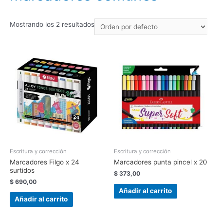
Mostrando los 2 resultados
Escritura y corrección
Escritura y corrección
Marcadores Filgo x 24
Marcadores punta pincel x 20
surtidos
$
373,00
$
690,00
Añadir al carrito
Añadir al carrito